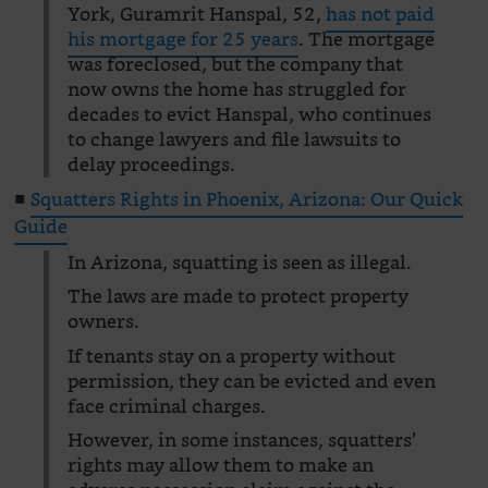
York, Guramrit Hanspal, 52,
has not paid
his mortgage for 25 years
. The mortgage
was foreclosed, but the company that
now owns the home has struggled for
decades to evict Hanspal, who continues
to change lawyers and file lawsuits to
delay proceedings.
■
Squatters Rights in Phoenix, Arizona: Our Quick
Guide
In Arizona, squatting is seen as illegal.
The laws are made to protect property
owners.
If tenants stay on a property without
permission, they can be evicted and even
face criminal charges.
However, in some instances, squatters’
rights may allow them to make an