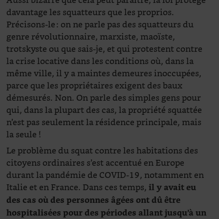
Aussi bizarre que cela peut paraître, la loi protège
davantage les squatteurs que les proprios.
Précisons-le : on ne parle pas des squatteurs du
genre révolutionnaire, marxiste, maoïste,
trotskyste ou que sais-je, et qui protestent contre
la crise locative dans les conditions où, dans la
même ville, il y a maintes demeures inoccupées,
parce que les propriétaires exigent des baux
démesurés. Non. On parle des simples gens pour
qui, dans la plupart des cas, la propriété squattée
n’est pas seulement la résidence principale, mais
la seule !
Le problème du squat contre les habitations des
citoyens ordinaires s’est accentué en Europe
durant la pandémie de COVID-19, notamment en
Italie et en France. Dans ces temps,
il y avait eu
des cas où des personnes âgées ont dû être
hospitalisées pour des périodes allant jusqu’à un