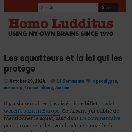
Les squatteurs et la loi qui les
protège
October 29, 2024
11 Comments
apocalypse
,
eurocrap
,
France
,
idiocy
,
Justice
Il y a six semaines, j’avais écrit ce billet :
I wish I
weren’t born in Europe
. Ce faisant, j’ai oublié de
mentionner le squat, sauf dans
un commentaire
pour un autre billet. Voici qu’une nouvelle de