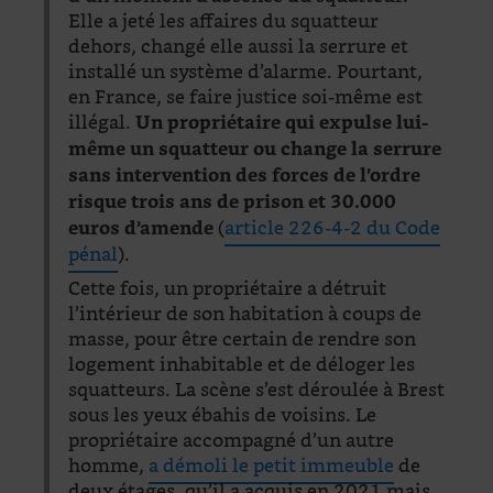
Elle a jeté les affaires du squatteur
dehors, changé elle aussi la serrure et
installé un système d’alarme. Pourtant,
en France, se faire justice soi-même est
illégal.
Un propriétaire qui expulse lui-
même un squatteur ou change la serrure
sans intervention des forces de l’ordre
risque trois ans de prison et 30.000
(
article 226-4-2 du Code
euros d’amende
pénal
).
Cette fois, un propriétaire a détruit
l’intérieur de son habitation à coups de
masse, pour être certain de rendre son
logement inhabitable et de déloger les
squatteurs. La scène s’est déroulée à Brest
sous les yeux ébahis de voisins. Le
propriétaire accompagné d’un autre
homme,
a démoli le petit immeuble
de
deux étages, qu’il a acquis en 2021 mais