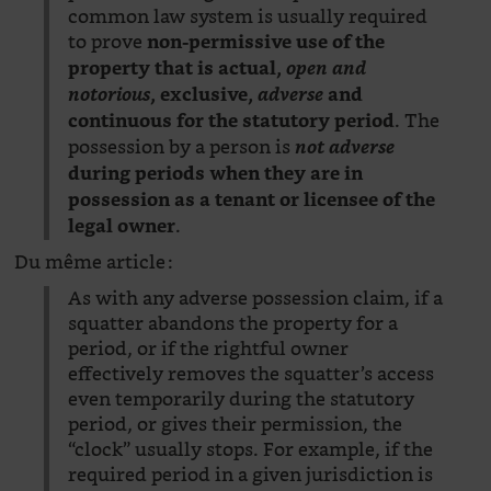
common law system is usually required
to prove
non-permissive use of the
property that is actual,
open and
notorious
, exclusive,
adverse
and
. The
continuous for the statutory period
possession by a person is
not adverse
during periods when they are in
possession as a tenant or licensee of the
.
legal owner
Du même article :
As with any adverse possession claim, if a
squatter abandons the property for a
period, or if the rightful owner
effectively removes the squatter’s access
even temporarily during the statutory
period, or gives their permission, the
“clock” usually stops. For example, if the
required period in a given jurisdiction is