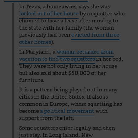
In Texas, a homeowner says she was
locked out of her house
by a squatter who
claimed to have a lease after moving to
the state with her family (the woman
previously had been
evicted from three
other homes
).
In Maryland, a
woman returned from
vacation to find two squatters
in her bed.
They were not only living in her house
but also sold about $50,000 of her
furniture.
It is a pattern being played out in many
cities in the United States. It also is
common in Europe, where squatting has
become
a political movement
with
support from the left.
Some squatters enter legally and then
just stay. In Long Island, New