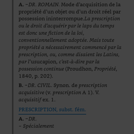
Mode d’acquisition de la
A. −
DR. ROMAIN.
propriété d’un objet ou d’un droit réel par
possession ininterrompue.
La prescription
ou le droit d’acquérir par le laps du temps
est donc une fiction de la loi,
conventionnellement adoptée. Mais toute
propriété a nécessairement commencé par la
prescription, ou, comme disaient les Latins,
usucapion
par l’
, c’est-à-dire par la
(Proudhon,
,
possession continue
Propriété
1840, p. 202).
Synon. de
B. −
DR. CIVIL.
prescription
(v.
A 1). V.
acquisitive
prescription
ex. 1.
acquisitif
PRESCRIPTION, subst. fém.
A. −
DR.
−
Spécialement