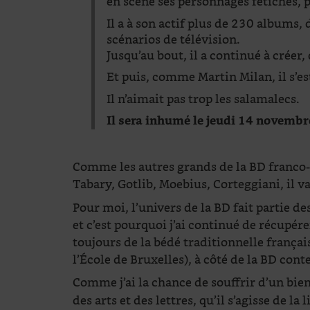
en scène ses personnages fétiches, 
Il a à son actif plus de 230 albums,
scénarios de télévision.
Jusqu’au bout, il a continué à créer,
Et puis, comme Martin Milan, il s’es
Il n’aimait pas trop les salamalecs.
Il sera inhumé le jeudi 14 novembr
Comme les autres grands de la BD franco-
Tabary, Gotlib, Moebius, Corteggiani, il
Pour moi, l’univers de la BD fait partie de
et c’est pourquoi j’ai continué de récupér
toujours de la bédé traditionnelle françai
l’École de Bruxelles), à côté de la BD con
Comme j’ai la chance de souffrir d’un bi
des arts et des lettres, qu’il s’agisse de l