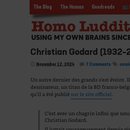
The Blog
The Human
Goodreads
Christian Godard (1932–
November 12, 2024
7 Comments
comi
Un autre dernier des grands s’est éteint. Il
dessinateur, un titan de la BD franco-belg
qu’il a été publié
sur le site officiel
.
C’est avec un chagrin infini que no
Christian Godard.
Il luttait courageusement depuis plu