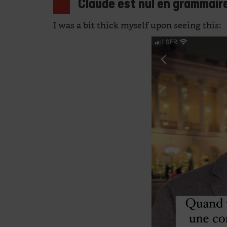
Claude est nul en grammair
I was a bit thick myself upon seeing this: