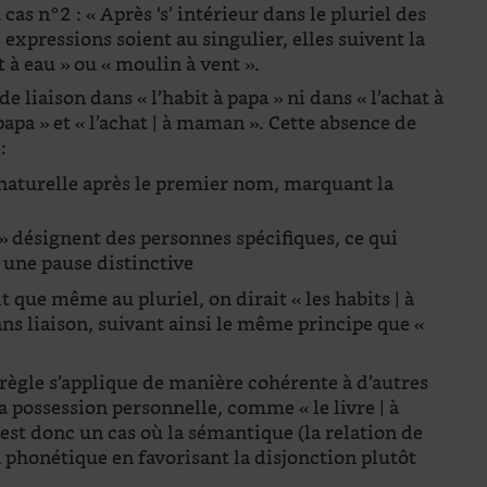
cas n°2 : « Après ‘s’ intérieur dans le pluriel des
expressions soient au singulier, elles suivent la
 à eau » ou « moulin à vent ».
e liaison dans « l’habit à papa » ni dans « l’achat à
papa » et « l’achat | à maman ». Cette absence de
:
 naturelle après le premier nom, marquant la
 » désignent des personnes spécifiques, ce qui
 une pause distinctive
it que même au pluriel, on dirait « les habits | à
sans liaison, suivant ainsi le même principe que «
e règle s’applique de manière cohérente à d’autres
a possession personnelle, comme « le livre | à
 C’est donc un cas où la sémantique (la relation de
a phonétique en favorisant la disjonction plutôt