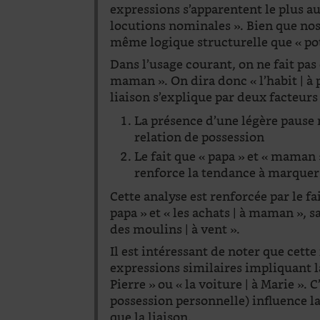
expressions s’apparentent le plus au 
locutions nominales ». Bien que nos 
même logique structurelle que « pot
Dans l’usage courant, on ne fait pas d
maman ». On dira donc « l’habit | à 
liaison s’explique par deux facteurs 
La présence d’une légère pause
relation de possession
Le fait que « papa » et « maman
renforce la tendance à marquer
Cette analyse est renforcée par le fa
papa » et « les achats | à maman », 
des moulins | à vent ».
Il est intéressant de noter que cett
expressions similaires impliquant l
Pierre » ou « la voiture | à Marie ».
possession personnelle) influence l
que la liaison.