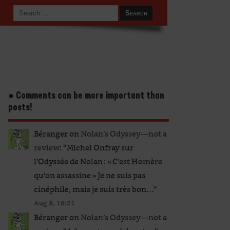
● Comments can be more important than
posts!
Béranger
on
Nolan’s Odyssey—not a
review
: “
Michel Onfray sur
l’Odyssée de Nolan : « C’est Homère
qu’on assassine » Je ne suis pas
cinéphile, mais je suis très bon…
”
Aug 8, 16:21
Béranger
on
Nolan’s Odyssey—not a